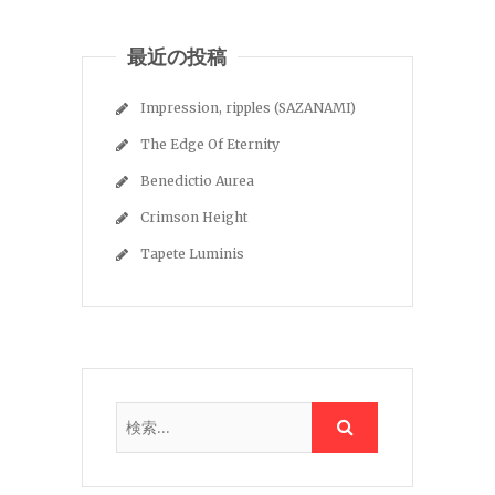
最近の投稿
Impression, ripples (SAZANAMI)
The Edge Of Eternity
Benedictio Aurea
Crimson Height
Tapete Luminis