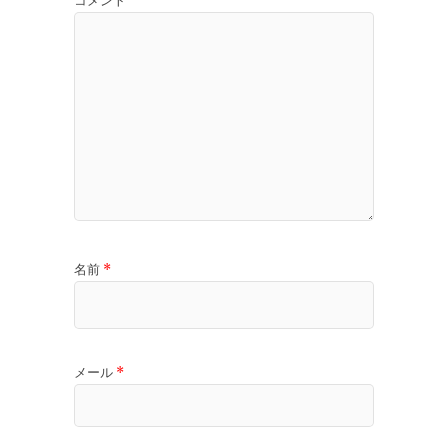
コメント
名前
*
メール
*