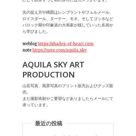
光の捉え方や構図はレンブラントやフェルメール、
ロイスダール、ターナー、モネ、そしてゴッホなど
バロック期や印象派の大画家が残していった名画か
ら学びました。
weblog
https://shades-of-heart.com
note
https://note.com/aquila_sky
AQUILA SKY ART
PRODUCTION
山岳写真、風景写真のプリント販売およびグッズ販
売。
また撮影依頼やご要望などありましたらメールにて
承っています。
最近の投稿