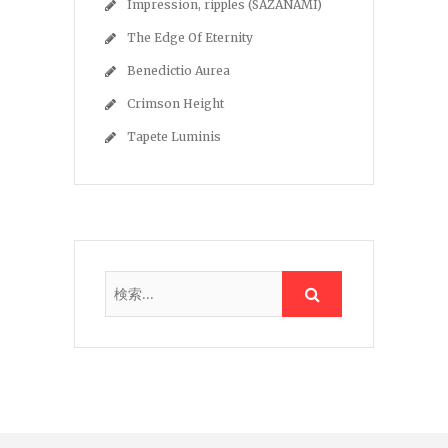
Impression, ripples (SAZANAMI)
The Edge Of Eternity
Benedictio Aurea
Crimson Height
Tapete Luminis